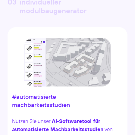
individueller
modulbaugenerator
#automatisierte
machbarkeitsstudien
Nutzen Sie unser
AI-Softwaretool für
automatisierte Machbarkeitsstudien
von